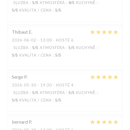
SLUŽBA
:
5
/5
ATMOSFÉRA
:
4
/5
KUCHYNĚ
:
5
/5
KVALITA / CENA
:
5
/5
Thibaut
E
2026-06-02
- 12:00 - HOSTÉ 6
SLUŽBA
:
5
/5
ATMOSFÉRA
:
5
/5
KUCHYNĚ
:
5
/5
KVALITA / CENA
:
5
/5
Serge
P
2026-05-30
- 19:30 - HOSTÉ 4
SLUŽBA
:
5
/5
ATMOSFÉRA
:
5
/5
KUCHYNĚ
:
5
/5
KVALITA / CENA
:
5
/5
bernard
P