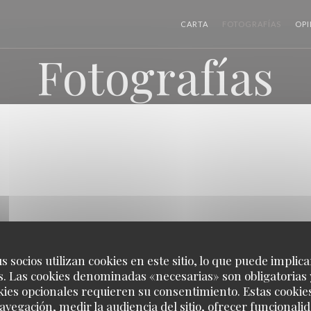
CARTA
FOTOGRAFÍAS
OPI
Fotografías
s socios utilizan cookies en este sitio, lo que puede implica
. Las cookies denominadas «necesarias» son obligatorias 
kies opcionales requieren su consentimiento. Estas cookie
avegación, medir la audiencia del sitio, ofrecer funcionali