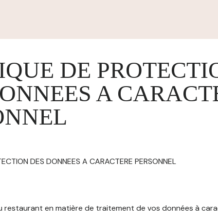
IQUE DE PROTECTI
DONNEES A CARACT
ONNEL
OTECTION DES DONNEES A CARACTERE PERSONNEL
 du restaurant en matière de traitement de vos données à car