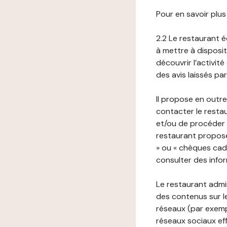
Pour en savoir plus
2.2 Le restaurant éd
à mettre à disposit
découvrir l’activit
des avis laissés pa
Il propose en outre
contacter le resta
et/ou de procéder 
restaurant propose
» ou « chèques cade
consulter des infor
Le restaurant admi
des contenus sur le
réseaux (par exemp
réseaux sociaux eff