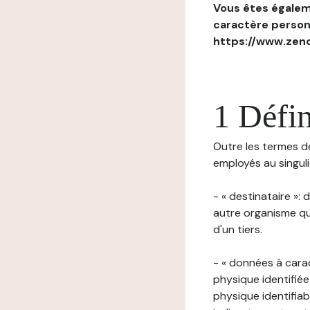
Vous êtes égaleme
caractère personn
https://www.zenc
1 Défin
Outre les termes déf
employés au singulie
- « destinataire »:
autre organisme qu
d'un tiers.
- « données à cara
physique identifiée
physique identifia