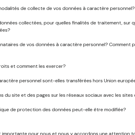
 modalités de collecte de vos données à caractère personnel?
données collectées, pour quelles finalités de traitement, sur
rées?
stinataires de vos données à caractère personnel? Comment
roits et comment les exercer?
ractère personnel sont-elles transférées hors Union europ
ens du site et des pages sur les réseaux sociaux avec les sites 
tique de protection des données peut-elle être modifiée?
st importante pour nous et nous y accordons une attention tou