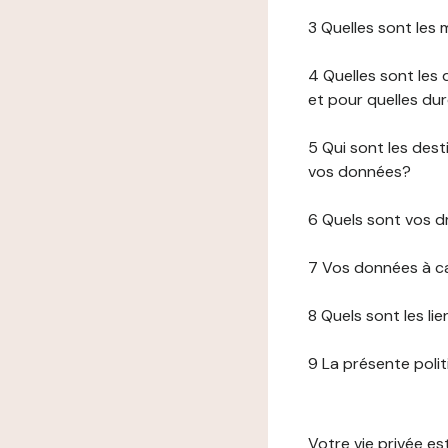
3 Quelles sont les
4 Quelles sont les 
et pour quelles du
5 Qui sont les de
vos données?
6 Quels sont vos d
7 Vos données à ca
8 Quels sont les li
9 La présente poli
Votre vie privée e