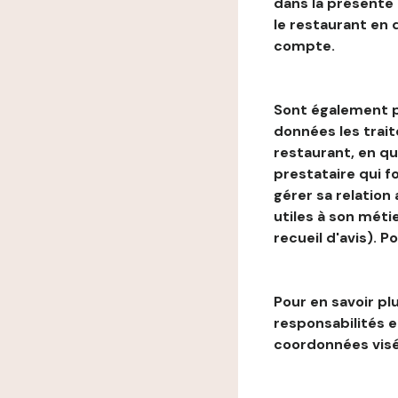
dans la présente
le restaurant en
compte.
Sont également p
données les trai
restaurant, en qu
prestataire qui f
gérer sa relation
utiles à son métie
recueil d'avis). P
Pour en savoir plu
responsabilités 
coordonnées visé