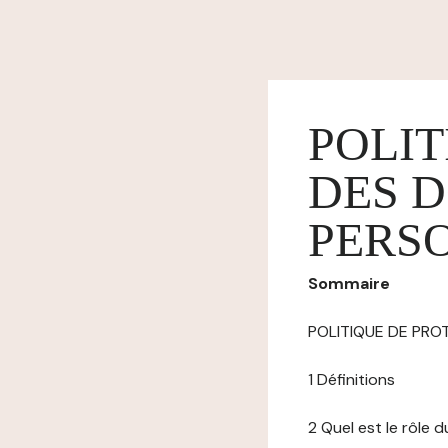
POLIT
DES 
PERS
Sommaire
POLITIQUE DE PR
1 Définitions
2 Quel est le rôle