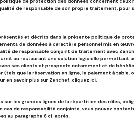
 politique de protection des données concernent ceux 
 qualité de responsable de son propre traitement, pour 
résentés et décrits dans la présente politique de prot
tements de données à caractère personnel mis en œuvre
alité de responsable conjoint de traitement avec Zenche
ournit au restaurant une solution logicielle permettant 
 avec ses clients et prospects notamment et de bénéfic
r (tels que la réservation en ligne, le paiement à table, 
our en savoir plus sur Zenchef, cliquez ici.
s sur les grandes lignes de la répartition des rôles, obli
en cas de responsabilité conjointe, vous pouvez contac
es au paragraphe 6 ci-après.