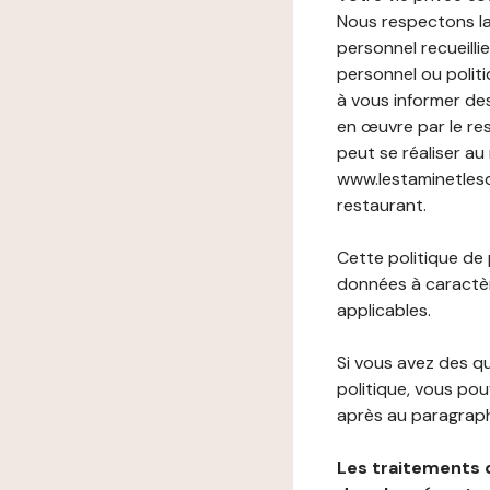
Nous respectons la
personnel recueilli
personnel ou politi
à vous informer de
en œuvre par le re
peut se réaliser au
www.lestaminetlesqu
restaurant.
Cette politique de
données à caractèr
applicables.
Si vous avez des 
politique, vous po
après au paragraph
Les traitements 