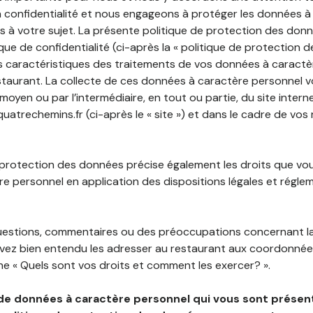
 confidentialité et nous engageons à protéger les données à
es à votre sujet. La présente politique de protection des don
que de confidentialité (ci-après la « politique de protection 
s caractéristiques des traitements de vos données à caractè
staurant. La collecte de ces données à caractère personnel 
 moyen ou par l’intermédiaire, en tout ou partie, du site inter
atrechemins.fr (ci-après le « site ») et dans le cadre de vos 
 protection des données précise également les droits que vo
e personnel en application des dispositions légales et régle
questions, commentaires ou des préoccupations concernant l
uvez bien entendu les adresser au restaurant aux coordonnées
e « Quels sont vos droits et comment les exercer? ».
de données à caractère personnel qui vous sont présent