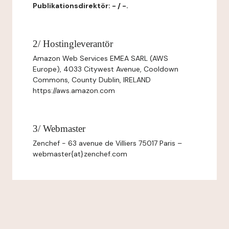
Publikationsdirektör: - / -.
2/ Hostingleverantör
Amazon Web Services EMEA SARL (AWS
Europe), 4033 Citywest Avenue, Cooldown
Commons, County Dublin, IRELAND
https://aws.amazon.com
3/ Webmaster
Zenchef - 63 avenue de Villiers 75017 Paris –
webmaster{at}zenchef.com