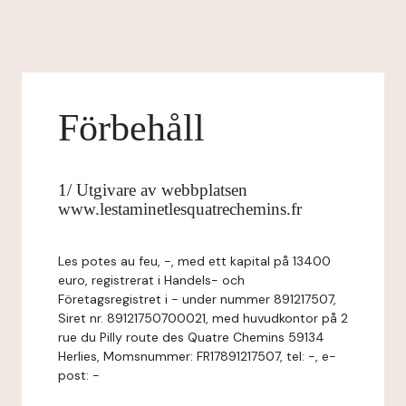
Förbehåll
1/ Utgivare av webbplatsen
www.lestaminetlesquatrechemins.fr
Les potes au feu, -, med ett kapital på 13400
euro, registrerat i Handels- och
Företagsregistret i - under nummer 891217507,
Siret nr. 89121750700021, med huvudkontor på 2
rue du Pilly route des Quatre Chemins 59134
Herlies, Momsnummer: FR17891217507, tel: -, e-
post: -