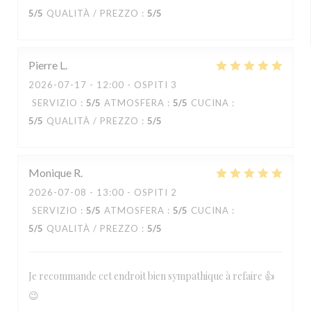
5
/5
QUALITÀ / PREZZO
:
5
/5
Pierre
L
2026-07-17
- 12:00 - OSPITI 3
SERVIZIO
:
5
/5
ATMOSFERA
:
5
/5
CUCINA
:
5
/5
QUALITÀ / PREZZO
:
5
/5
Monique
R
2026-07-08
- 13:00 - OSPITI 2
SERVIZIO
:
5
/5
ATMOSFERA
:
5
/5
CUCINA
:
5
/5
QUALITÀ / PREZZO
:
5
/5
Je recommande cet endroit bien sympathique à refaire 👍
😉