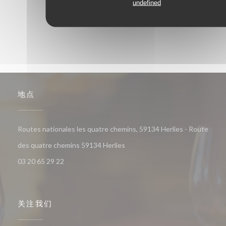
undefined
地点
Routes nationales les quatre chemins, 59134 Herlies - Route
((在新窗口中打开))
des quatre chemins 59134 Herlies
03 20 65 29 22
关注我们