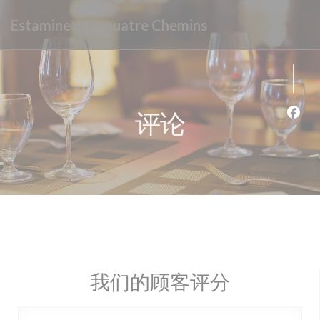
Cookie管理面板
Estaminet Les quatre Chemins
评论
Fac
我们的顾客评分