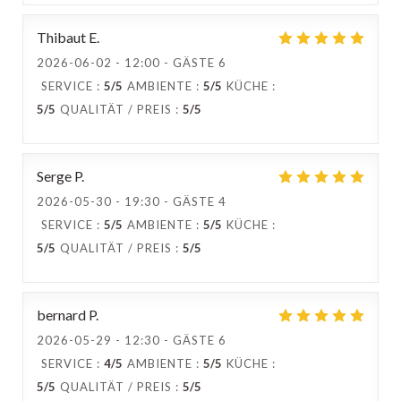
Thibaut
E
2026-06-02
- 12:00 - GÄSTE 6
SERVICE
:
5
/5
AMBIENTE
:
5
/5
KÜCHE
:
5
/5
QUALITÄT / PREIS
:
5
/5
Serge
P
2026-05-30
- 19:30 - GÄSTE 4
SERVICE
:
5
/5
AMBIENTE
:
5
/5
KÜCHE
:
5
/5
QUALITÄT / PREIS
:
5
/5
bernard
P
2026-05-29
- 12:30 - GÄSTE 6
SERVICE
:
4
/5
AMBIENTE
:
5
/5
KÜCHE
:
5
/5
QUALITÄT / PREIS
:
5
/5