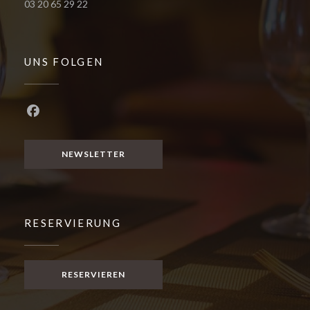
03 20 65 29 22
UNS FOLGEN
Facebook ((öffnet ein neues Fenster))
NEWSLETTER
RESERVIERUNG
RESERVIEREN