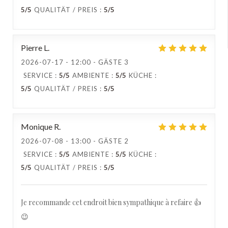
5
/5
QUALITÄT / PREIS
:
5
/5
Pierre
L
2026-07-17
- 12:00 - GÄSTE 3
SERVICE
:
5
/5
AMBIENTE
:
5
/5
KÜCHE
:
5
/5
QUALITÄT / PREIS
:
5
/5
Monique
R
2026-07-08
- 13:00 - GÄSTE 2
SERVICE
:
5
/5
AMBIENTE
:
5
/5
KÜCHE
:
5
/5
QUALITÄT / PREIS
:
5
/5
Je recommande cet endroit bien sympathique à refaire 👍
😉