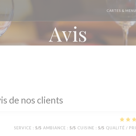
CARTES & MEN
Avis
is de nos clients
SERVICE
:
5
/5
AMBIANCE
:
5
/5
CUISINE
:
5
/5
QUALITÉ / PR