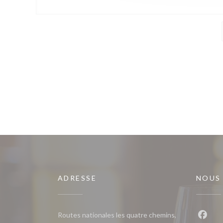
ADRESSE
NOUS
Routes nationales les quatre chemins,