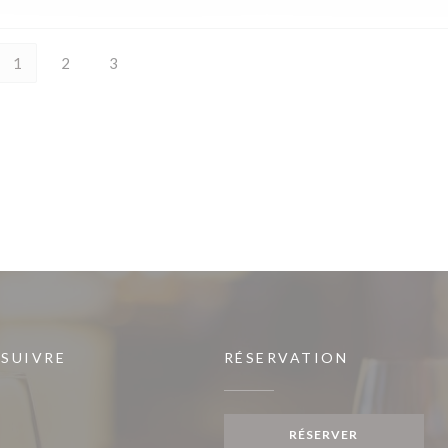
1
2
3
 SUIVRE
RÉSERVATION
RÉSERVER