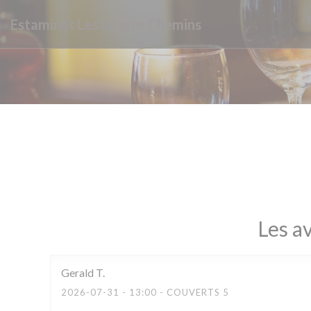
Personnalisation de vos choix en matière de cookies
Estaminet Les quatre Chemins
Les av
Gerald
T
2026-07-31
- 13:00 - COUVERTS 5