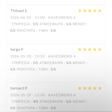
Thibaut
E
2026-06-02
- 12:00 - ΚΑΛΕΣΜΈΝΟΙ 6
ΥΠΗΡΕΣΊΑ
:
5
/5
ΑΤΜΌΣΦΑΙΡΑ
:
5
/5
ΜΕΝΟΎ
:
5
/5
ΠΟΙΌΤΗΤΑ / ΤΙΜΉ
:
5
/5
Serge
P
2026-05-30
- 19:30 - ΚΑΛΕΣΜΈΝΟΙ 4
ΥΠΗΡΕΣΊΑ
:
5
/5
ΑΤΜΌΣΦΑΙΡΑ
:
5
/5
ΜΕΝΟΎ
:
5
/5
ΠΟΙΌΤΗΤΑ / ΤΙΜΉ
:
5
/5
bernard
P
2026-05-29
- 12:30 - ΚΑΛΕΣΜΈΝΟΙ 6
ΥΠΗΡΕΣΊΑ
:
4
/5
ΑΤΜΌΣΦΑΙΡΑ
:
5
/5
ΜΕΝΟΎ
:
5
/5
ΠΟΙΌΤΗΤΑ / ΤΙΜΉ
:
5
/5