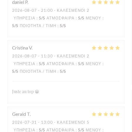
daniel
P
2026-08-07
- 21:00 - ΚΑΛΕΣΜΈΝΟΙ 2
ΥΠΗΡΕΣΊΑ
:
5
/5
ΑΤΜΌΣΦΑΙΡΑ
:
5
/5
ΜΕΝΟΎ
:
5
/5
ΠΟΙΌΤΗΤΑ / ΤΙΜΉ
:
5
/5
Cristina
V
2026-08-07
- 11:30 - ΚΑΛΕΣΜΈΝΟΙ 2
ΥΠΗΡΕΣΊΑ
:
5
/5
ΑΤΜΌΣΦΑΙΡΑ
:
5
/5
ΜΕΝΟΎ
:
5
/5
ΠΟΙΌΤΗΤΑ / ΤΙΜΉ
:
5
/5
Juste au top 😀
Gerald
T
2026-07-31
- 13:00 - ΚΑΛΕΣΜΈΝΟΙ 5
ΥΠΗΡΕΣΊΑ
:
5
/5
ΑΤΜΌΣΦΑΙΡΑ
:
5
/5
ΜΕΝΟΎ
: