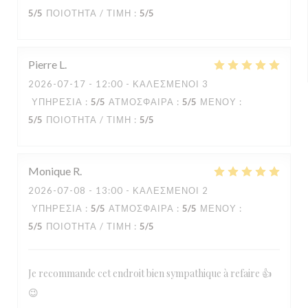
5
/5
ΠΟΙΌΤΗΤΑ / ΤΙΜΉ
:
5
/5
Pierre
L
2026-07-17
- 12:00 - ΚΑΛΕΣΜΈΝΟΙ 3
ΥΠΗΡΕΣΊΑ
:
5
/5
ΑΤΜΌΣΦΑΙΡΑ
:
5
/5
ΜΕΝΟΎ
:
5
/5
ΠΟΙΌΤΗΤΑ / ΤΙΜΉ
:
5
/5
Monique
R
2026-07-08
- 13:00 - ΚΑΛΕΣΜΈΝΟΙ 2
ΥΠΗΡΕΣΊΑ
:
5
/5
ΑΤΜΌΣΦΑΙΡΑ
:
5
/5
ΜΕΝΟΎ
:
5
/5
ΠΟΙΌΤΗΤΑ / ΤΙΜΉ
:
5
/5
Je recommande cet endroit bien sympathique à refaire 👍
😉