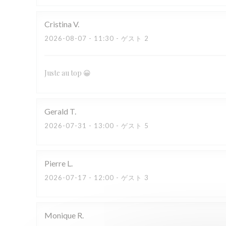
Cristina
V
2026-08-07
- 11:30 - ゲスト 2
Juste au top 😀
Gerald
T
2026-07-31
- 13:00 - ゲスト 5
Pierre
L
2026-07-17
- 12:00 - ゲスト 3
Monique
R