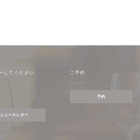
ーしてください
ご予約
予約
ebook ((新しいウィンドウで開きます))
ニュースレター
)