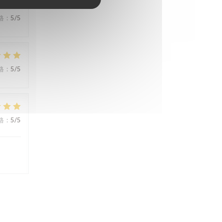
格
:
5
/5
格
:
5
/5
格
:
5
/5