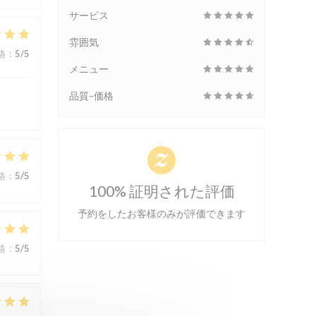
サービス
雰囲気
格
:
5
/5
メニュー
品質-価格
格
:
5
/5
100% 証明された評価
予約をしたお客様のみが評価できます
格
:
5
/5