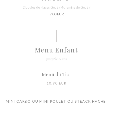
2 boules de glaces Get 27 4chemins de Get 27
9,00 EUR
Menu Enfant
Jusqu'à 10 ans
Menu du Tiot
10,90 EUR
MINI CARBO OU MINI POULET OU STEACK HACHÉ