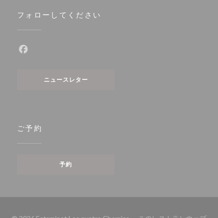
フォローしてください
Facebook ((新しいウィンドウで開きます))
ニュースレター
ご予約
予約