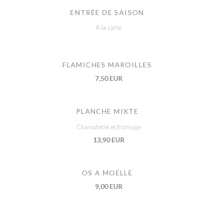
ENTRÉE DE SAISON
A la carte
FLAMICHES MAROILLES
7,50 EUR
PLANCHE MIXTE
Charcuterie et fromage
13,90 EUR
OS A MOELLE
9,00 EUR