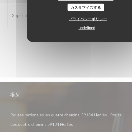
カスタマイズする
Super très sympa bonne cuisine a refaire
プライバシーポリシー
undefined
1
2
3
場所
Routes nationales les quatre chemins, 59134 Herlies - Route
((新しいウィンドウで開きます))
des quatre chemins 59134 Herlies