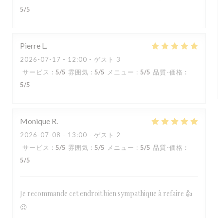
5
/5
Pierre
L
2026-07-17
- 12:00 - ゲスト 3
サービス
:
5
/5
雰囲気
:
5
/5
メニュー
:
5
/5
品質-価格
:
5
/5
Monique
R
2026-07-08
- 13:00 - ゲスト 2
サービス
:
5
/5
雰囲気
:
5
/5
メニュー
:
5
/5
品質-価格
:
5
/5
Je recommande cet endroit bien sympathique à refaire 👍
😉