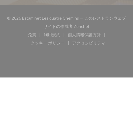
© 2026 Estaminet Les quatre Chemins — このレストランウェブ
((新しいウィンドウで開
サイトの作成者
Zenchef
免責
利用規約
個人情報保護方針
((新しいウィンドウで開きます))
((新しいウィンドウで開きます))
((新しいウィンドウで開き
クッキー ポリシー
アクセシビリティ
((新しいウィンドウで開きます))
((新しいウィンドウで開