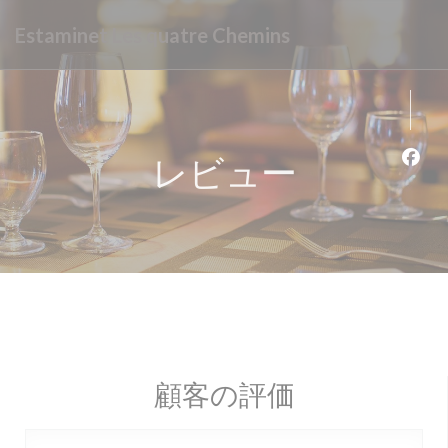
クッキー利用の管理について
Estaminet Les quatre Chemins
レビュー
Fa
顧客の評価