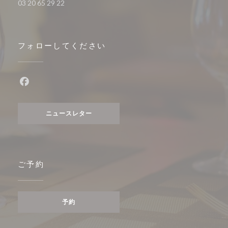
03 20 65 29 22
フォローしてください
Facebook ((新しいウィンドウで開きます))
ニュースレター
ご予約
予約