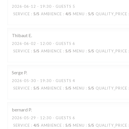
2026-06-12
- 19:30 - GUESTS 5
SERVICE
:
5
/5
AMBIENCE
:
4
/5
MENU
:
5
/5
QUALITY_PRICE
Thibaut
E
2026-06-02
- 12:00 - GUESTS 6
SERVICE
:
5
/5
AMBIENCE
:
5
/5
MENU
:
5
/5
QUALITY_PRICE
Serge
P
Estaminet Les quatre Chemins
2026-05-30
- 19:30 - GUESTS 4
SERVICE
:
5
/5
AMBIENCE
:
5
/5
MENU
:
5
/5
QUALITY_PRICE
bernard
P
2026-05-29
- 12:30 - GUESTS 6
SERVICE
:
4
/5
AMBIENCE
:
5
/5
MENU
:
5
/5
QUALITY_PRICE