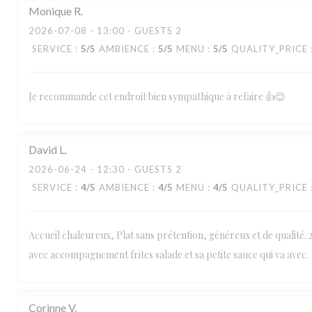
Monique
R
2026-07-08
- 13:00 - GUESTS 2
SERVICE
:
5
/5
AMBIENCE
:
5
/5
MENU
:
5
/5
QUALITY_PRICE
Je recommande cet endroit bien sympathique à refaire 👍😉
David
L
2026-06-24
- 12:30 - GUESTS 2
SERVICE
:
4
/5
AMBIENCE
:
4
/5
MENU
:
4
/5
QUALITY_PRICE
Accueil chaleureux, Plat sans prétention, généreux et de qualité. 
avec accompagnement frites salade et sa petite sauce qui va avec.
Corinne
V