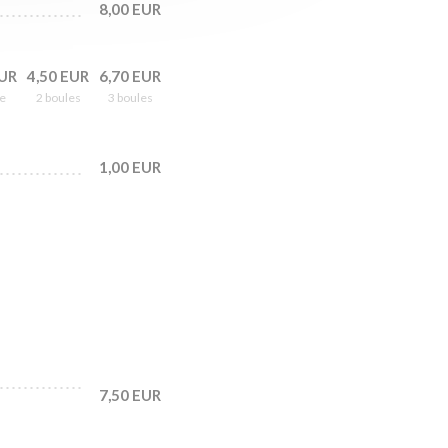
8,00 EUR
EUR
4,50 EUR
6,70 EUR
e
2 boules
3 boules
1,00 EUR
7,50 EUR