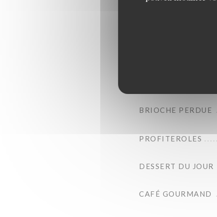
CRÈME BRULÉE
MOUSSE AU CHOC
BRIOCHE PERDUE
PROFITEROLES
DESSERT DU JOUR
CAFÉ GOURMAND