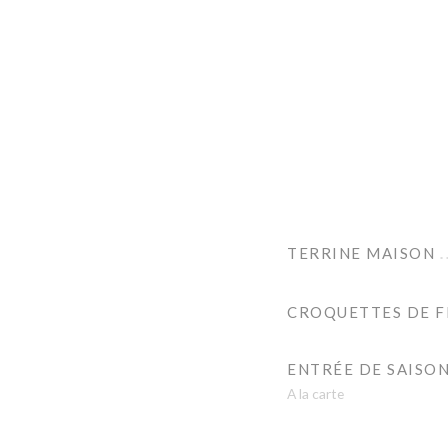
TERRINE MAISON
CROQUETTES DE 
ENTRÉE DE SAISO
A la carte