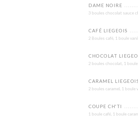
DAME NOIRE
3 boules chocolat sauce ch
CAFÉ LIEGEOIS
2 Boules café, 1 boule vanil
CHOCOLAT LIEGEO
2 boules chocolat, 1 boule 
CARAMEL LIEGEOI
2 boules caramel, 1 boule va
COUPE CH'TI
1 boule café, 1 boule caram