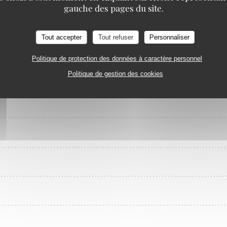
Estaminet Les quatre Chemins
gauche des pages du site.
Desserts
Tout accepter
Tout refuser
Personnaliser
Politique de protection des données à caractère personnel
Politique de gestion des cookies
OLAT