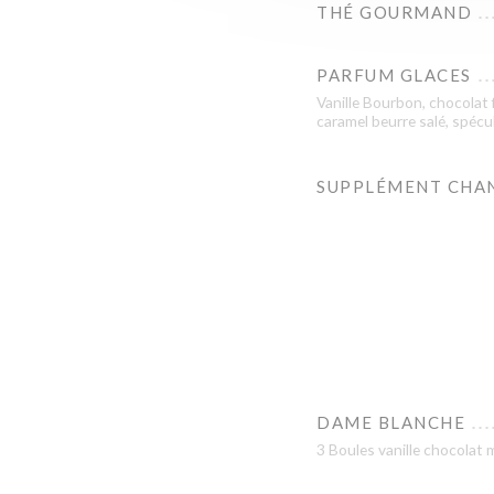
THÉ GOURMAND
PARFUM GLACES
Vanille Bourbon, chocolat 
caramel beurre salé, spécul
SUPPLÉMENT CHAN
DAME BLANCHE
3 Boules vanille chocolat 