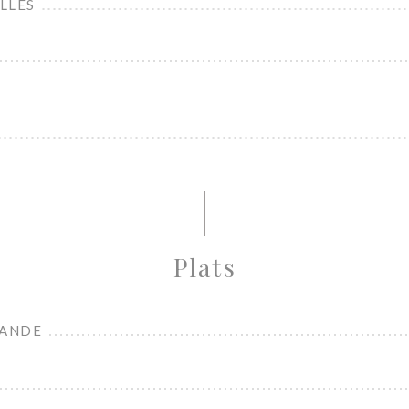
LLES
Plats
ANDE