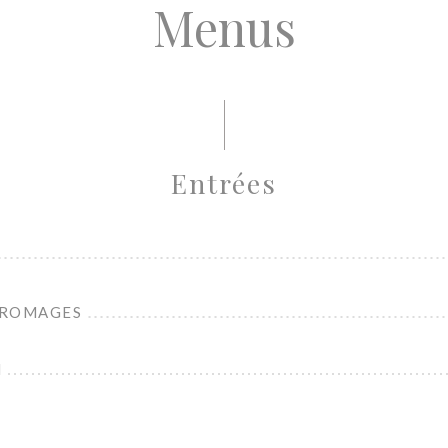
Menus
Entrées
FROMAGES
N