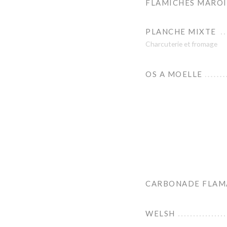
FLAMICHES MAROI
PLANCHE MIXTE
Charcuterie et fromage
OS A MOELLE
CARBONADE FLAM
WELSH