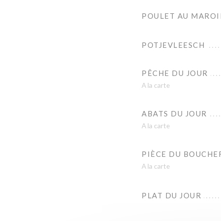
POULET AU MAROI
POTJEVLEESCH
PÊCHE DU JOUR
A la carte
ABATS DU JOUR
A la carte
PIÈCE DU BOUCHE
A la carte
PLAT DU JOUR