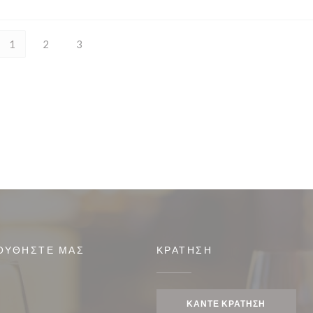
1
2
3
ΟΥΘΉΣΤΕ ΜΑΣ
ΚΡΆΤΗΣΗ
ΚΆΝΤΕ ΚΡΆΤΗΣΗ