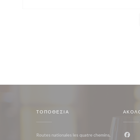
ΤΟΠΟΘΕΣΊΑ
ΑΚΟΛ
Routes nationales les quatre chemins,