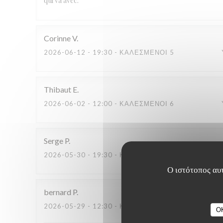
qui va avec.
Corinne
V
2026-06-12
- 19:30 - ΚΑΛΕΣΜΈΝΟΙ 5
Thibaut
E
2026-06-02
- 12:00 - ΚΑΛΕΣΜΈΝΟΙ 6
Serge
P
2026-05-30
- 19:30 - ΚΑΛΕΣΜΈΝΟΙ 4
Ο ιστότοπος αυτ
bernard
P
2026-05-29
- 12:30 - ΚΑΛΕΣΜΈΝΟΙ 6
O