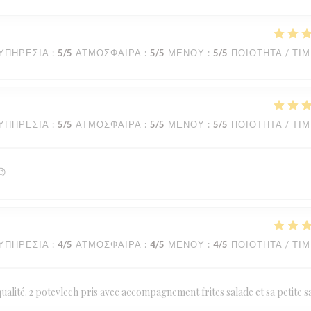
ΥΠΗΡΕΣΊΑ
:
5
/5
ΑΤΜΌΣΦΑΙΡΑ
:
5
/5
ΜΕΝΟΎ
:
5
/5
ΠΟΙΌΤΗΤΑ / ΤΙ
ΥΠΗΡΕΣΊΑ
:
5
/5
ΑΤΜΌΣΦΑΙΡΑ
:
5
/5
ΜΕΝΟΎ
:
5
/5
ΠΟΙΌΤΗΤΑ / ΤΙ
😉
ΥΠΗΡΕΣΊΑ
:
4
/5
ΑΤΜΌΣΦΑΙΡΑ
:
4
/5
ΜΕΝΟΎ
:
4
/5
ΠΟΙΌΤΗΤΑ / ΤΙ
ualité. 2 potevlech pris avec accompagnement frites salade et sa petite 