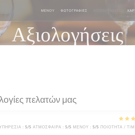
ΜΕΝΟΎ
ΦΩΤΟΓΡΑΦΊΕΣ
ΑΞΙΟΛΟΓΉΣΕΙΣ
ΧΆΡ
Αξιολογήσεις
λογίες πελατών μας
ΥΠΗΡΕΣΊΑ
:
5
/5
ΑΤΜΌΣΦΑΙΡΑ
:
5
/5
ΜΕΝΟΎ
:
5
/5
ΠΟΙΌΤΗΤΑ / ΤΙ