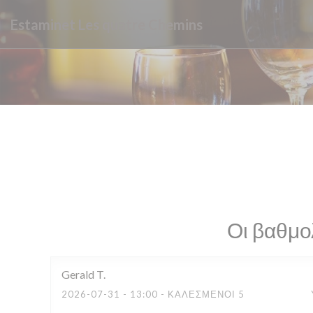
Πίνακας διαχείρισης "Μπισκότων" (Cookies)
Estaminet Les quatre Chemins
Οι βαθμο
Gerald
T
2026-07-31
- 13:00 - ΚΑΛΕΣΜΈΝΟΙ 5