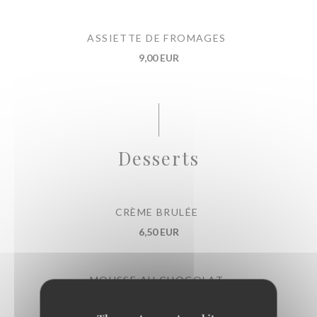
ASSIETTE DE FROMAGES
9,00 EUR
Desserts
CRÈME BRULÉE
6,50 EUR
MOUSSE AU CHOCOLAT
6,40 EUR