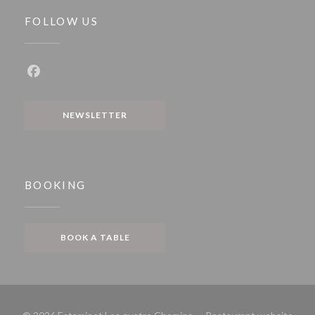
FOLLOW US
Facebook ((opens in a new window))
NEWSLETTER
BOOKING
BOOK A TABLE