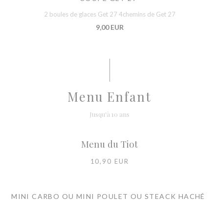
2 boules de glaces Get 27 4chemins de Get 27
9,00 EUR
Menu Enfant
Jusqu'à 10 ans
Menu du Tiot
10,90 EUR
MINI CARBO OU MINI POULET OU STEACK HACHÉ