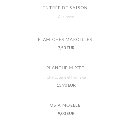
ENTRÉE DE SAISON
A la carte
FLAMICHES MAROILLES
7,50 EUR
PLANCHE MIXTE
Charcuterie et fromage
13,90 EUR
OS A MOELLE
9,00 EUR