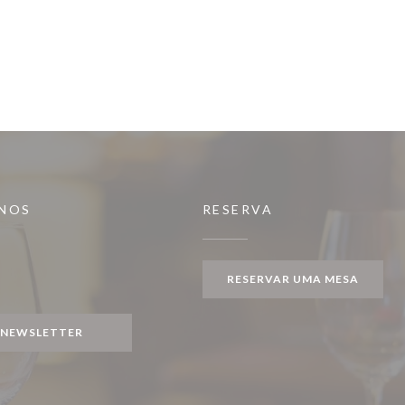
-NOS
RESERVA
RESERVAR UMA MESA
ook ((abre numa nova janela))
NEWSLETTER