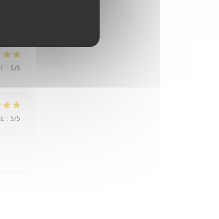
CE
:
5
/5
CE
:
5
/5
CE
:
5
/5