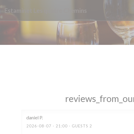
Painel de Gerenciamento de Cookies
Estaminet Les quatre Chemins
reviews_from_our
daniel
P
2026-08-07
- 21:00 - GUESTS 2