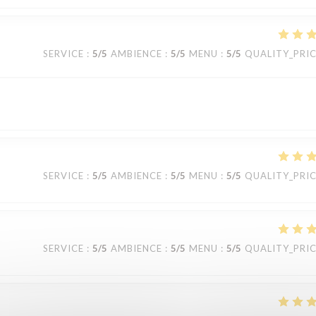
SERVICE
:
5
/5
AMBIENCE
:
5
/5
MENU
:
5
/5
QUALITY_PRI
SERVICE
:
5
/5
AMBIENCE
:
5
/5
MENU
:
5
/5
QUALITY_PRI
SERVICE
:
5
/5
AMBIENCE
:
5
/5
MENU
:
5
/5
QUALITY_PRI