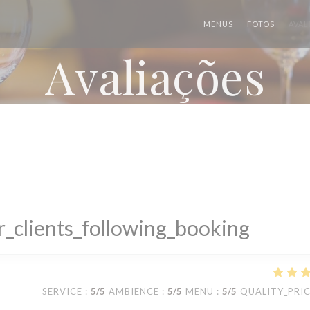
MENUS
FOTOS
AVAL
Avaliações
_clients_following_booking
SERVICE
:
5
/5
AMBIENCE
:
5
/5
MENU
:
5
/5
QUALITY_PRI