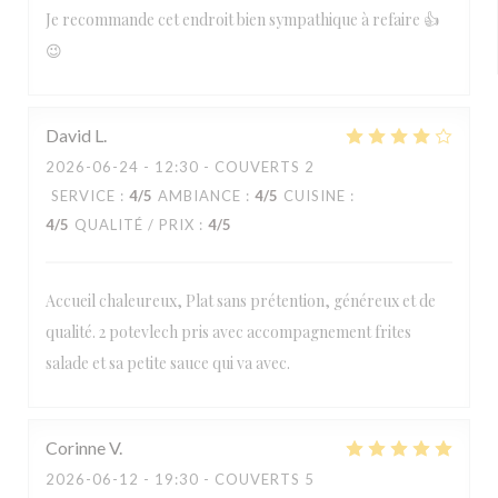
Je recommande cet endroit bien sympathique à refaire 👍
😉
David
L
2026-06-24
- 12:30 - COUVERTS 2
SERVICE
:
4
/5
AMBIANCE
:
4
/5
CUISINE
:
4
/5
QUALITÉ / PRIX
:
4
/5
Accueil chaleureux, Plat sans prétention, généreux et de
qualité. 2 potevlech pris avec accompagnement frites
salade et sa petite sauce qui va avec.
Corinne
V
2026-06-12
- 19:30 - COUVERTS 5